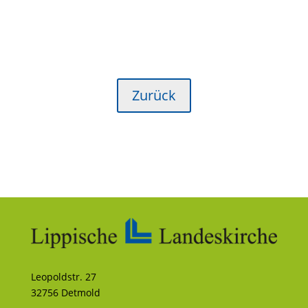
Zurück
Leopoldstr. 27
32756 Detmold