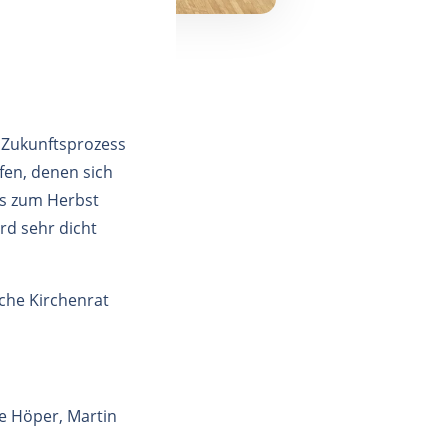
 Zukunftsprozess
fen, denen sich
s zum Herbst
rd sehr dicht
che Kirchenrat
e Höper, Martin