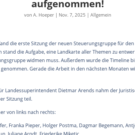
aufgenommen!
von
A. Hoeper
|
Nov. 7, 2025
|
Allgemein
fand die erste Sitzung der neuen Steuerungsgruppe für den
m stand die Aufgabe, eine Landkarte aller Themen zu entwer
ungsgruppe widmen muss. Außerdem wurde die Timeline bi
ck genommen. Gerade die Arbeit in den nächsten Monaten wi
für Landessuperintendent Dietmar Arends nahm der Juristis
r Sitzung teil.
er von links nach rechts:
fer, Franka Pieper, Holger Postma, Dagmar Begemann, Antj
n, Juliane Arndt, Friederike Miketic