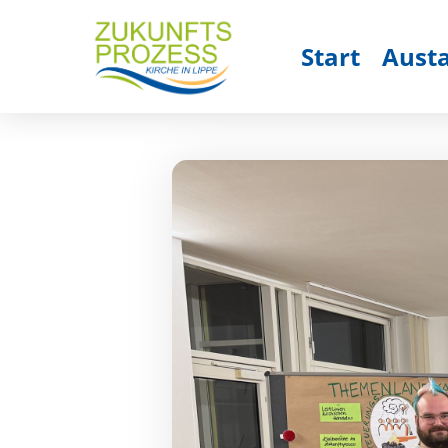
Start
Aust