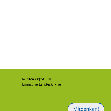
© 2024 Copyright
Lippische Landeskirche
Mitdenken!