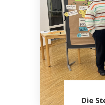
Die St