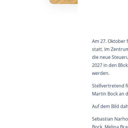
Am 27. Oktober 
statt. Im Zentru
die neue Steuer
2027 in den Bli
werden.
Stellvertretend 
Martin Bock an de
Auf dem Bild dah
Sebastian Narho
Bock, Melina Brau