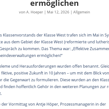
ermöglichen
von
A. Hoeper
|
Mai 12, 2026
|
Allgemein
 Klassenvorstands der Klasse West trafen sich im Mai in Sy
e aus dem Gebiet der Klasse West (reformierte und lutheri
 Gespräch zu kommen. Das Thema war: „Effektive Zusamme
eindeverwaltungen ermöglichen!“
bleme und Herausforderungen wurden offen benannt. Gleich
e fiktive, positive Zukunft in 10 Jahren – um mit dem Blick vo
r die Gegenwart zu formulieren. Diese wurden an den Kla
nd finden hoffentlich Gehör in den weiteren Planungen zur r
.
 der Vormittag von Antje Höper, Prozessmanagerin in der