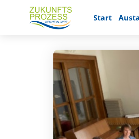
Start
Aust