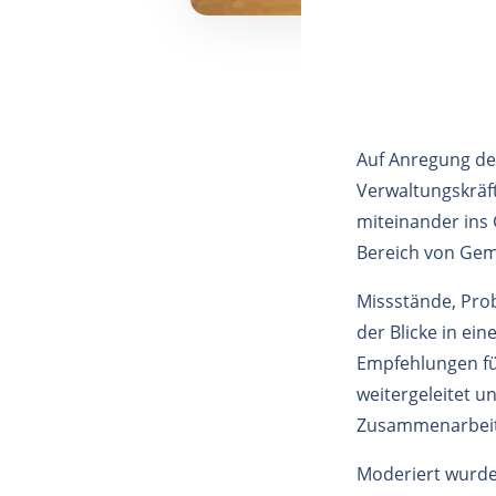
Auf Anregung des
Verwaltungskräft
miteinander ins
Bereich von Gem
Missstände, Pro
der Blicke in ein
Empfehlungen fü
weitergeleitet u
Zusammenarbeit
Moderiert wurde