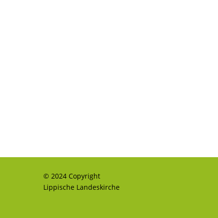
© 2024 Copyright
Lippische Landeskirche