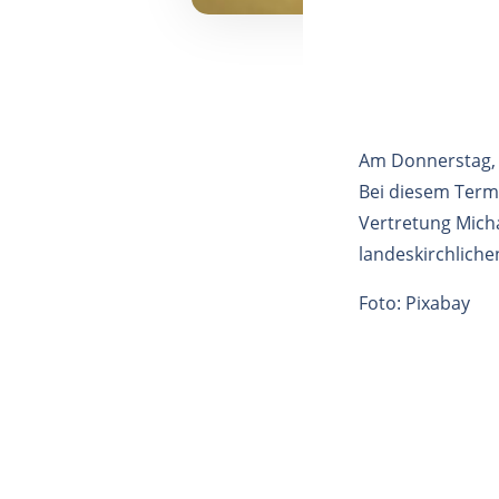
Am Donnerstag, 2
Bei diesem Term
Vertretung Micha
landeskirchliche
Foto: Pixabay