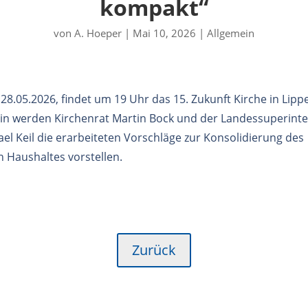
kompakt“
von
A. Hoeper
|
Mai 10, 2026
|
Allgemein
8.05.2026, findet um 19 Uhr das 15. Zukunft Kirche in Lipp
in werden Kirchenrat Martin Bock und der Landessuperinte
el Keil die erarbeiteten Vorschläge zur Konsolidierung des
n Haushaltes vorstellen.
Zurück