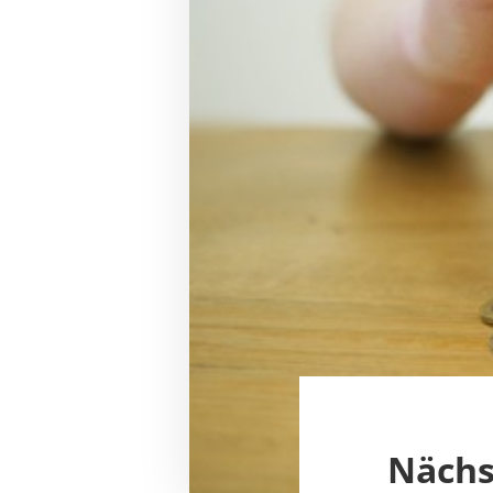
Nächs