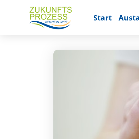
Start
Aust