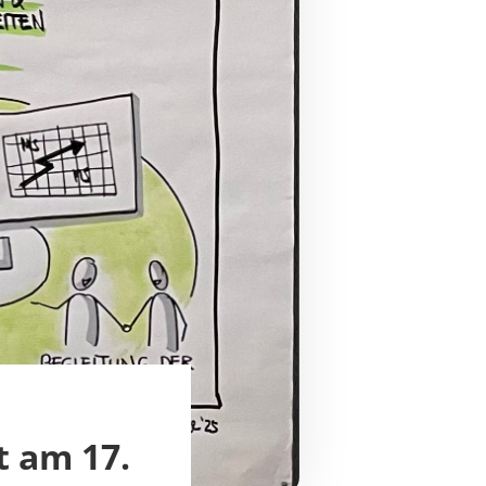
t am 17.