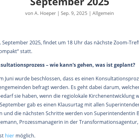
September 2025
von
A. Hoeper
|
Sep. 9, 2025
|
Allgemein
. September 2025, findet um 18 Uhr das nächste Zoom-Tref
kompakt“ statt.
sultationsprozess – wie kann’s gehen, was ist geplant?
m Juni wurde beschlossen, dass es einen Konsultationsproz
hengemeinden befragt werden. Es geht dabei darum, welche
darf sie haben, wenn die regiolokale Kirchenentwicklung w
 September gab es einen Klausurtag mit allen Superintende
n und die nächsten Schritte werden von Superintendentin B
mann, Prozessmanagerin in der Transformationsagentur, v
st
hier
möglich.