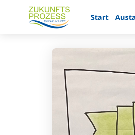
Start
Aust