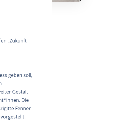
fen „Zukunft
ess geben soll,
n
eiter Gestalt
nt*innen. Die
rigitte Fenner
orgestellt.