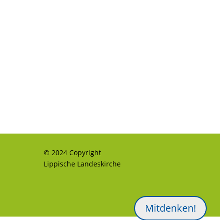
© 2024 Copyright
Lippische Landeskirche
Mitdenken!